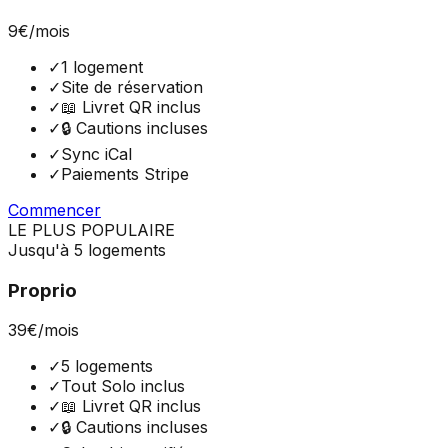
9
€
/mois
✓
1 logement
✓
Site de réservation
✓
📖 Livret QR inclus
✓
🔒 Cautions incluses
✓
Sync iCal
✓
Paiements Stripe
Commencer
LE PLUS POPULAIRE
Jusqu'à 5 logements
Proprio
39
€
/mois
✓
5 logements
✓
Tout Solo inclus
✓
📖 Livret QR inclus
✓
🔒 Cautions incluses