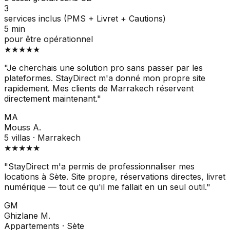
3
services inclus (PMS + Livret + Cautions)
5 min
pour être opérationnel
★
★
★
★
★
"
Je cherchais une solution pro sans passer par les
plateformes. StayDirect m'a donné mon propre site
rapidement. Mes clients de Marrakech réservent
directement maintenant.
"
MA
Mouss A.
5 villas · Marrakech
★
★
★
★
★
"
StayDirect m'a permis de professionnaliser mes
locations à Sète. Site propre, réservations directes, livret
numérique — tout ce qu'il me fallait en un seul outil.
"
GM
Ghizlane M.
Appartements · Sète