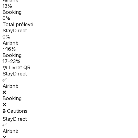
13%
Booking
0%
Total prélevé
StayDirect
0%
Airbnb
~16%
Booking
17–23%
📖 Livret QR
StayDirect
✅
Airbnb
❌
Booking
❌
🔒 Cautions
StayDirect
✅
Airbnb
❌