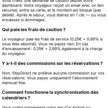
Vous créez une demande de caution depuis votre
dashboard. Votre voyageur reçoit un email avec un lien
sécurisé, entre sa carte, et le montant est bloqué (pas
débité). Après le séjour, vous libérez en 1 clic — ou vous
encaissez si dommages.
Qui paie les frais de caution ?
Le voyageur paie les frais de service (0.25€ + 0.99% si
vous êtes abonné). Vous ne payez rien. En cas
d'encaissement : 0.25€ + 2.99% également à la charge
du voyageur.
Y a-t-il des commissions sur les réservations ?
Non. StayDirect ne prélève aucune commission sur vos
réservations. Vous payez uniquement l'abonnement
mensuel fixe.
Comment fonctionne la synchronisation des
calendriers ?
Vous collez simplement votre lien iCal Airbnb ou