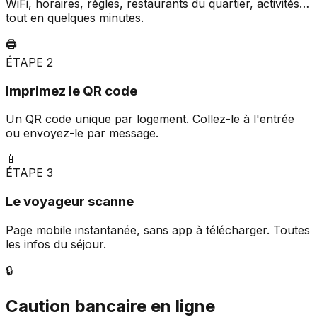
WiFi, horaires, règles, restaurants du quartier, activités…
tout en quelques minutes.
🖨️
ÉTAPE
2
Imprimez le QR code
Un QR code unique par logement. Collez-le à l'entrée
ou envoyez-le par message.
📱
ÉTAPE
3
Le voyageur scanne
Page mobile instantanée, sans app à télécharger. Toutes
les infos du séjour.
🔒
Caution bancaire en ligne