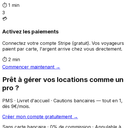
⏱
1 min
3
💳
Activez les paiements
Connectez votre compte Stripe (gratuit). Vos voyageurs
paient par carte, l'argent arrive chez vous directement.
⏱
2 min
Commencer maintenant →
Prêt à gérer vos locations comme un
pro ?
PMS · Livret d'accueil · Cautions bancaires — tout en 1,
dès 9€/mois.
Créer mon compte gratuitement →
Sans carte bancaire · 0% de commission · Annulable à