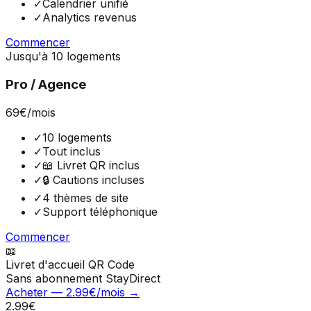
✓
Calendrier unifié
✓
Analytics revenus
Commencer
Jusqu'à 10 logements
Pro / Agence
69
€
/mois
✓
10 logements
✓
Tout inclus
✓
📖 Livret QR inclus
✓
🔒 Cautions incluses
✓
4 thèmes de site
✓
Support téléphonique
Commencer
📖
Livret d'accueil QR Code
Sans abonnement StayDirect
Acheter — 2.99€/mois →
2.99€